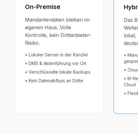
On-Premise
Hybr
Mandantendaten bleiben im
Das B
eigenen Haus. Volle
Welte
Kontrolle, kein Drittanbieter-
lokal,
Risiko.
deuts
• Lokaler Server in der Kanzlei
• Mand
gespei
• DMS & Aktenführung vor Ort
• Clou
• Verschlüsselte lokale Backups
• KI-R
• Kein Datenabfluss an Dritte
Cloud
• Flexi