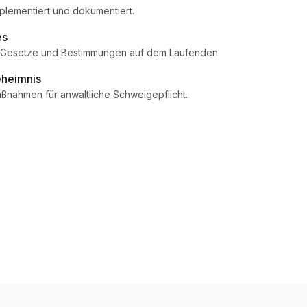
mplementiert und dokumentiert.
es
e Gesetze und Bestimmungen auf dem Laufenden.
eheimnis
ßnahmen für anwaltliche Schweigepflicht.