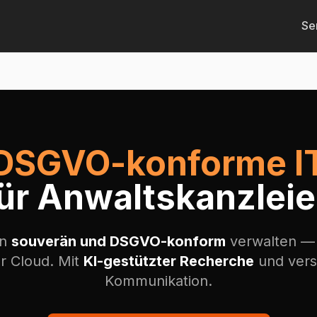
Se
DSGVO-konforme I
ür Anwaltskanzlei
en
souverän und DSGVO-konform
verwalten —
r Cloud. Mit
KI-gestützter Recherche
und vers
Kommunikation.