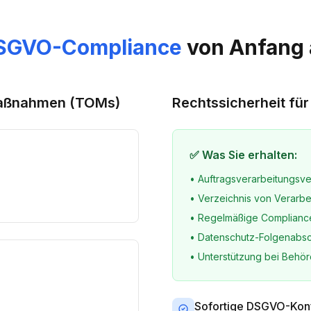
SGVO-Compliance
von Anfang 
Maßnahmen (TOMs)
Rechtssicherheit für
✅ Was Sie erhalten:
• Auftragsverarbeitungsv
• Verzeichnis von Verarbe
• Regelmäßige Complianc
• Datenschutz-Folgenabs
• Unterstützung bei Behö
Sofortige DSGVO-Konf