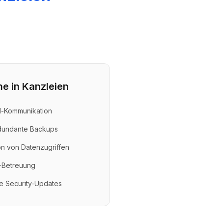
e in Kanzleien
il-Kommunikation
dundante Backups
n von Datenzugriffen
T-Betreuung
e Security-Updates