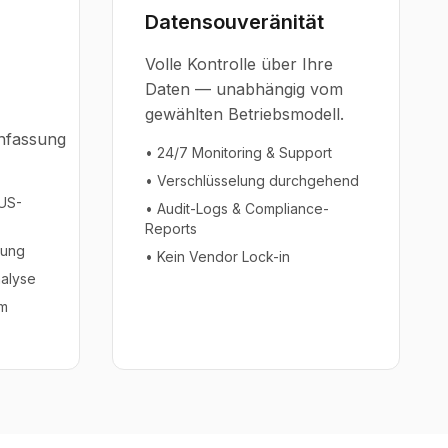
Datensouveränität
Volle Kontrolle über Ihre
Daten — unabhängig vom
gewählten Betriebsmodell.
fassung
• 24/7 Monitoring & Support
• Verschlüsselung durchgehend
 US-
• Audit-Logs & Compliance-
Reports
dung
• Kein Vendor Lock-in
nalyse
im